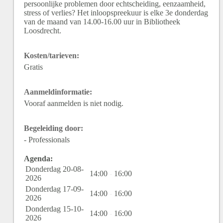
persoonlijke problemen door echtscheiding, eenzaamheid,
stress of verlies? Het inloopspreekuur is elke 3e donderdag
van de maand van 14.00-16.00 uur in Bibliotheek
Loosdrecht.
Kosten/tarieven:
Gratis
Aanmeldinformatie:
Vooraf aanmelden is niet nodig.
Begeleiding door:
- Professionals
Agenda:
Donderdag 20-08-
14:00
-
16:00
2026
Donderdag 17-09-
14:00
-
16:00
2026
Donderdag 15-10-
14:00
-
16:00
2026