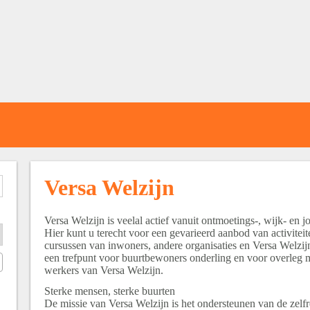
Versa Welzijn
Versa Welzijn is veelal actief vanuit ontmoetings-, wijk- en j
Hier kunt u terecht voor een gevarieerd aanbod van activiteit
cursussen van inwoners, andere organisaties en Versa Welzijn
een trefpunt voor buurtbewoners onderling en voor overleg m
werkers van Versa Welzijn.
Sterke mensen, sterke buurten
De missie van Versa Welzijn is het ondersteunen van de zel