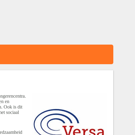
ongerencentra.
en en
. Ook is dit
et sociaal
fredzaamheid