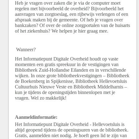
Heb je vragen over zaken die je via de computer moet
regelen met bijvoorbeeld de overheid? Bijvoorbeeld het
aanvragen van zorgtoeslag, een rijbewijs verlengen of een
afspraak maken bij de gemeente. Of heb je vragen over
bankzaken? Of over de online zorgportalen van de huisarts
of het ziekenhuis? We helpen je hier graag mee.
Wanneer?
Het Informatiepunt Digitale Overheid houdt op vaste
momenten een gratis spreekuur in de vestigingen van
Bibliotheek Zuid-Hollandse Eilanden en in verschillende
wijken. In onze grote bibliotheekvestigingen – Bibliotheek
de Boekenberg in Spijkenisse, Bibliotheek Hellevoetsluis
Cultuurhuis Nieuwe Veste en Bibliotheek Middelharnis –
kun je tijdens de openingstijden binnenlopen met je
vragen. Wel zo makkelijk!
Aanmeldinformatie:
Het Informatiepunt Digitale Overheid - Hellevoetsluis is
altijd geopend tijdens de openingsuren van de bibliotheek.
Gratis, aanmelden niet nodig. Je hoeft geen lid te zijn van