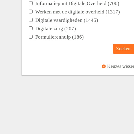
Informatiepunt Digitale Overheid (700)
Werken met de digitale overheid (1317)
Digitale vaardigheden (1445)
Digitale zorg (207)
Formulierenhulp (186)
Zoeken
Keuzes wisse