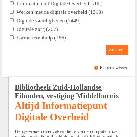
Informatiepunt Digitale Overheid (700)
Werken met de digitale overheid (1318)
Digitale vaardigheden (1449)
Digitale zorg (207)
Formulierenhulp (186)
Zoeken
Keuzes wissen
Bibliotheek Zuid-Hollandse
Eilanden, vestiging Middelharnis
Altijd Informatiepunt
Digitale Overheid
Heb je vragen over zaken die je via de computer moet
regelen met bijvoorbeeld de overheid? Bijvoorbeeld het