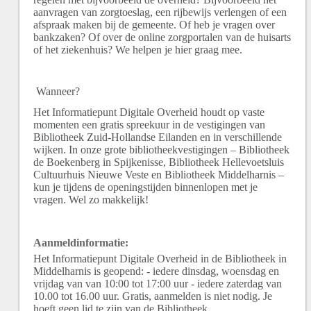
aanvragen van zorgtoeslag, een rijbewijs verlengen of een
afspraak maken bij de gemeente. Of heb je vragen over
bankzaken? Of over de online zorgportalen van de huisarts
of het ziekenhuis? We helpen je hier graag mee.
Wanneer?
Het Informatiepunt Digitale Overheid houdt op vaste
momenten een gratis spreekuur in de vestigingen van
Bibliotheek Zuid-Hollandse Eilanden en in verschillende
wijken. In onze grote bibliotheekvestigingen – Bibliotheek
de Boekenberg in Spijkenisse, Bibliotheek Hellevoetsluis
Cultuurhuis Nieuwe Veste en Bibliotheek Middelharnis –
kun je tijdens de openingstijden binnenlopen met je
vragen. Wel zo makkelijk!
Aanmeldinformatie:
Het Informatiepunt Digitale Overheid in de Bibliotheek in
Middelharnis is geopend: - iedere dinsdag, woensdag en
vrijdag van van 10:00 tot 17:00 uur - iedere zaterdag van
10.00 tot 16.00 uur. Gratis, aanmelden is niet nodig. Je
hoeft geen lid te zijn van de Bibliotheek.