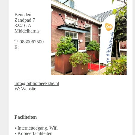
Beneden
Zandpad
7
3241GA
Middelharnis
T:
0880067500
E:
info@bibliotheekzhe.nl
W:
Website
Faciliteiten
• Internettoegang, Wifi
• Kopieerfaciliteiten