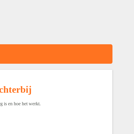
ichterbij
g is en hoe het werkt.