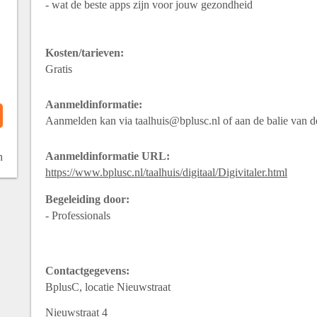
- wat de beste apps zijn voor jouw gezondheid
Kosten/tarieven:
Gratis
Aanmeldinformatie:
Aanmelden kan via taalhuis@bplusc.nl of aan de balie van d
Aanmeldinformatie URL:
n
https://www.bplusc.nl/taalhuis/digitaal/Digivitaler.html
Begeleiding door:
- Professionals
Contactgegevens:
BplusC, locatie Nieuwstraat
Nieuwstraat
4