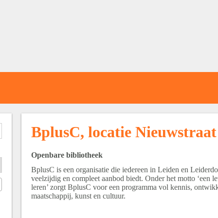
BplusC, locatie Nieuwstraat
Openbare bibliotheek
BplusC is een organisatie die iedereen in Leiden en Leiderd
veelzijdig en compleet aanbod biedt. Onder het motto ‘een l
leren’ zorgt BplusC voor een programma vol kennis, ontwikk
maatschappij, kunst en cultuur.