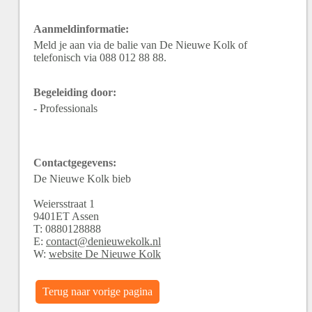
Aanmeldinformatie:
Meld je aan via de balie van De Nieuwe Kolk of
telefonisch via 088 012 88 88.
Begeleiding door:
- Professionals
Contactgegevens:
De Nieuwe Kolk bieb
Weiersstraat
1
9401ET
Assen
T:
0880128888
E:
contact@denieuwekolk.nl
W:
website De Nieuwe Kolk
Terug naar vorige pagina