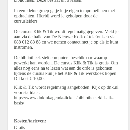
bibliotheek. Deze bestaat uit 6 lessen.
In een kleine groep ga je in je eigen tempo oefenen met
opdrachten. Hierbij word je geholpen door de
cursusleiders.
De cursus Klik & Tik wordt regelmatig gegeven. Meld je
aan via de balie van De Nieuwe Kolk of telefonisch via
088 012 88 88 en we nemen contact met je op als je kunt
instromen.
De bibliotheek stelt computers beschikbaar waarop
gewerkt kan worden. De cursus Klik & Tik is gratis. Om
alles nog eens na te lezen wat aan de orde is gekomen
tijdens de cursus kun je het Klik & Tik werkboek kopen.
Dit kost € 10,00.
Klik & Tik wordt regelmatig aangeboden. Kijk op dnk.nl
voor startdata.
https://www.dnk.nl/agenda-tickets/bibliotheek/klik-tik-
basis/
Kosten/tarieven:
Gratis