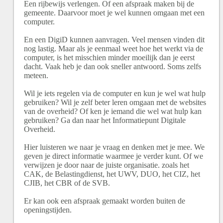
Een rijbewijs verlengen. Of een afspraak maken bij de
gemeente. Daarvoor moet je wel kunnen omgaan met een
computer.
En een DigiD kunnen aanvragen. Veel mensen vinden dit
nog lastig. Maar als je eenmaal weet hoe het werkt via de
computer, is het misschien minder moeilijk dan je eerst
dacht. Vaak heb je dan ook sneller antwoord. Soms zelfs
meteen.
Wil je iets regelen via de computer en kun je wel wat hulp
gebruiken? Wil je zelf beter leren omgaan met de websites
van de overheid? Of ken je iemand die wel wat hulp kan
gebruiken? Ga dan naar het Informatiepunt Digitale
Overheid.
Hier luisteren we naar je vraag en denken met je mee. We
geven je direct informatie waarmee je verder kunt. Of we
verwijzen je door naar de juiste organisatie. zoals het
CAK, de Belastingdienst, het UWV, DUO, het CIZ, het
CJIB, het CBR of de SVB.
Er kan ook een afspraak gemaakt worden buiten de
openingstijden.