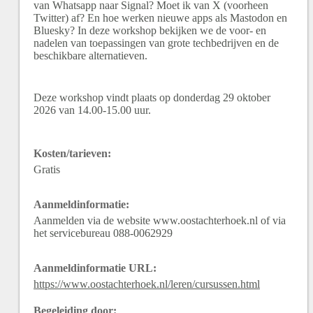
van Whatsapp naar Signal? Moet ik van X (voorheen
Twitter) af? En hoe werken nieuwe apps als Mastodon en
Bluesky? In deze workshop bekijken we de voor- en
nadelen van toepassingen van grote techbedrijven en de
beschikbare alternatieven.
Deze workshop vindt plaats op donderdag 29 oktober
2026 van 14.00-15.00 uur.
Kosten/tarieven:
Gratis
Aanmeldinformatie:
Aanmelden via de website www.oostachterhoek.nl of via
het servicebureau 088-0062929
Aanmeldinformatie URL:
https://www.oostachterhoek.nl/leren/cursussen.html
Begeleiding door: