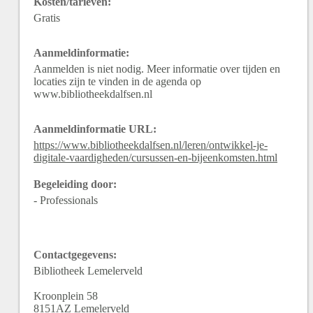
Kosten/tarieven:
Gratis
Aanmeldinformatie:
Aanmelden is niet nodig. Meer informatie over tijden en
locaties zijn te vinden in de agenda op
www.bibliotheekdalfsen.nl
Aanmeldinformatie URL:
https://www.bibliotheekdalfsen.nl/leren/ontwikkel-je-
digitale-vaardigheden/cursussen-en-bijeenkomsten.html
Begeleiding door:
- Professionals
Contactgegevens:
Bibliotheek Lemelerveld
Kroonplein
58
8151AZ
Lemelerveld