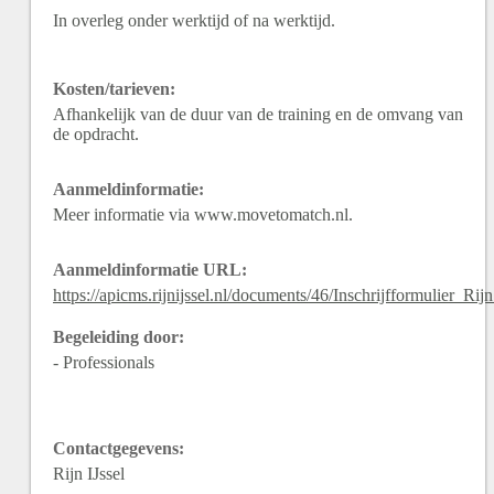
In overleg onder werktijd of na werktijd.
Kosten/tarieven:
Afhankelijk van de duur van de training en de omvang van
de opdracht.
Aanmeldinformatie:
Meer informatie via www.movetomatch.nl.
Aanmeldinformatie URL:
https://apicms.rijnijssel.nl/documents/46/Inschrijfformulier_Ri
Begeleiding door:
- Professionals
Contactgegevens:
Rijn IJssel