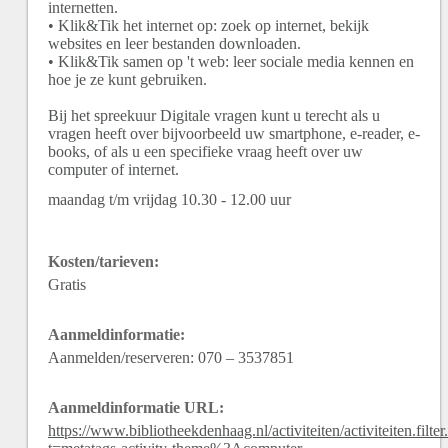
internetten.
• Klik&Tik het internet op: zoek op internet, bekijk
websites en leer bestanden downloaden.
• Klik&Tik samen op 't web: leer sociale media kennen en
hoe je ze kunt gebruiken.
Bij het spreekuur Digitale vragen kunt u terecht als u
vragen heeft over bijvoorbeeld uw smartphone, e-reader, e-
books, of als u een specifieke vraag heeft over uw
computer of internet.
maandag t/m vrijdag 10.30 - 12.00 uur
Kosten/tarieven:
Gratis
Aanmeldinformatie:
Aanmelden/reserveren: 070 – 3537851
Aanmeldinformatie URL:
https://www.bibliotheekdenhaag.nl/activiteiten/activiteiten.filter