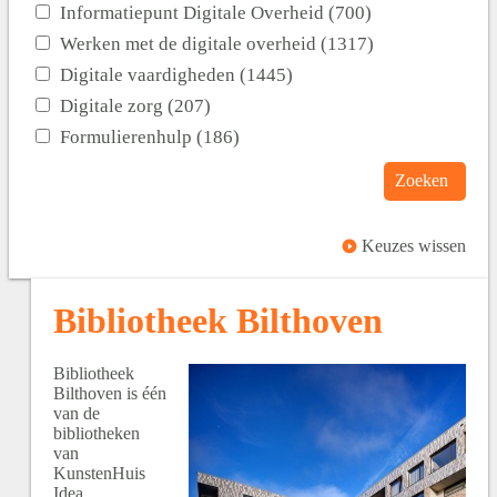
Informatiepunt Digitale Overheid (700)
Werken met de digitale overheid (1317)
Digitale vaardigheden (1445)
Digitale zorg (207)
Formulierenhulp (186)
Zoeken
Keuzes wissen
Bibliotheek Bilthoven
Bibliotheek
Bilthoven is één
van de
bibliotheken
van
KunstenHuis
Idea.