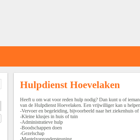
Hulpdienst Hoevelaken
Heeft u om wat voor reden hulp nodig? Dan kunt u of iemand
van de Hulpdienst Hoevelaken. Een vrijwilliger kan u helpen
-Vervoer en begeleiding, bijvoorbeeld naar het ziekenhuis of
-Kleine klusjes in huis of tuin
-Administratieve hulp
-Boodschappen doen
-Gezelschap
-Mantelzorgondersteuning